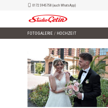
0172 5945758 (auch WhatsApp)
FOTOGALERIE
HOCHZEIT